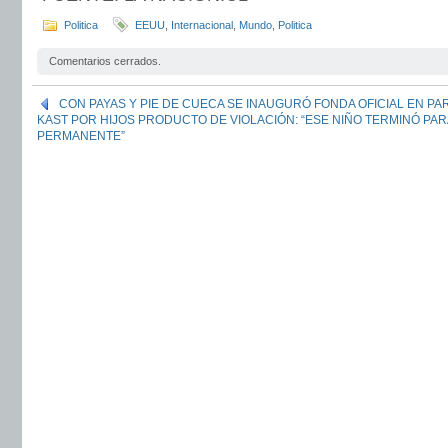
Politica
EEUU
,
Internacional
,
Mundo
,
Politica
Comentarios cerrados.
CON PAYAS Y PIE DE CUECA SE INAUGURÓ FONDA OFICIAL EN PA
KAST POR HIJOS PRODUCTO DE VIOLACIÓN: “ESE NIÑO TERMINÓ PA
PERMANENTE”