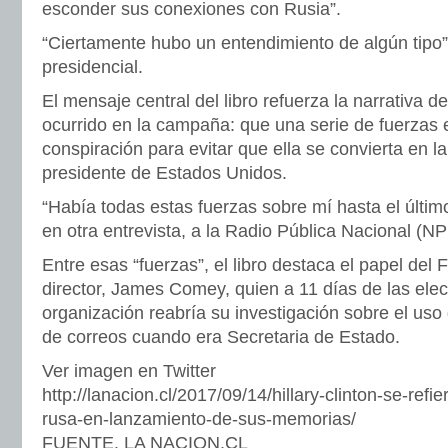
esconder sus conexiones con Rusia”.
“Ciertamente hubo un entendimiento de algún tipo”,
presidencial.
El mensaje central del libro refuerza la narrativa de
ocurrido en la campaña: que una serie de fuerzas 
conspiración para evitar que ella se convierta en l
presidente de Estados Unidos.
“Había todas estas fuerzas sobre mí hasta el último 
en otra entrevista, a la Radio Pública Nacional (
Entre esas “fuerzas”, el libro destaca el papel del 
director, James Comey, quien a 11 días de las ele
organización reabría su investigación sobre el uso
de correos cuando era Secretaria de Estado.
Ver imagen en Twitter
http://lanacion.cl/2017/09/14/hillary-clinton-se-refie
rusa-en-lanzamiento-de-sus-memorias/
FUENTE. LA NACION.CL