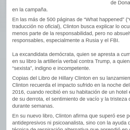
de Donal
en la campaña.
En las más de 500 páginas de “What happened” (
traducción no oficial), Clinton busca explicar lo oc
menos parte de la responsabilidad, pero no absuel
responsables, especialmente a Rusia y el FBI.
La excandidata demócrata, quien se apresta a cum
en su libro la artillería verbal contra Trump, a quie
“sexista”, indigno e incompetente.
Copias del Libro de Hillary Clinton en su lanzamient
Clinton recuerda el impacto sufrido en la noche de
2016, cuando recibió en su habitación de un hotel 
de su derrota, el sentimiento de vacío y la tristez
durante semanas.
En su nuevo libro, Clinton afirma que superó ese 
antidepresivos ni psicoanalista, sino con la ayuda 
técnica de respiración alternativa que aprendió en