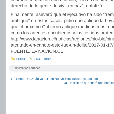
derecho de la gente de vivir en paz”, enfatizó.
Finalmente, aseveró que el Ejecutivo ha sido “tre
ambiguo” en estos casos, pidió que aplique la Ley A
que el próximo Gobierno aplique medidas más mod
como los agentes encubiertos y los testigos proteg
http://www.lanacion.cl/noticias/regiones/bio-bio/pine
atentado-en-canete-esto-fue-un-delito/2017-01-17
FUENTE. LA NACION.CL
Politica
Paìs
,
Religión
Comentarios cerrados.
“Chapo” Guzmán ya está en Nueva York tras ser extraditado
UDI insiste en que “dará una batalla