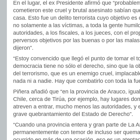
En el lugar, el ex Presidente afirmó que “probable
cometieron este cruel y brutal asesinato sabían q
casa. Esto fue un delito terrorista cuyo objetivo e
no solamente a las víctimas, a toda la gente humil
autoridades, a los fiscales, a los jueces, con el pro
perversos objetivos por las buenas o por las mala
dijeron”.
“Estoy convencido que llegó el punto de tomar el to
democracia tiene no sólo el derecho, sino que la o
del terrorismo, que es un enemigo cruel, implacabl
nada ni a nadie. Hay que combatirlo con toda la fue
Piñera añadió que “en la provincia de Arauco, igua
Chile, cerca de Tirúa, por ejemplo, hay lugares don
atreven a entrar, mucho menos las autoridades, y 
grave quebrantamiento del Estado de Derecho”.
“Cuando una provincia entera y gran parte de La A
permanentemente con temor de incluso ser quema
ocurrido en más de una ocasión, eso es un atentado 